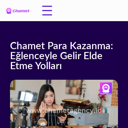
Chamet Para Kazanma:
Eğlenceyle Gelir Elde
Etme Yolları