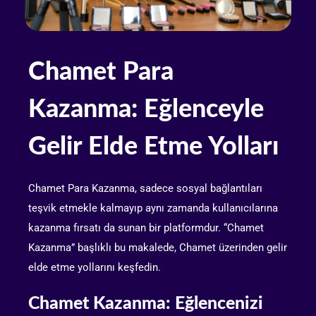
Chamet Para
Kazanma: Eğlenceyle
Gelir Elde Etme Yolları
Chamet Para Kazanma, sadece sosyal bağlantıları
teşvik etmekle kalmayıp aynı zamanda kullanıcılarına
kazanma fırsatı da sunan bir platformdur. “Chamet
Kazanma” başlıklı bu makalede, Chamet üzerinden gelir
elde etme yollarını keşfedin.
Chamet Kazanma: Eğlencenizi